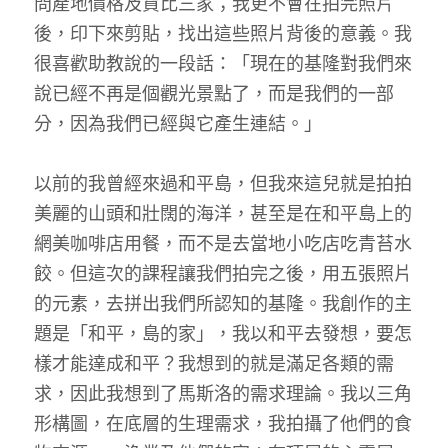
問產地價格及貨比三家；我更不會在拍完照片
後，印下來剪貼，找出這些照片背後的意義。我
很喜歡助教說的一段話：「現在的基隆對我們來
說已經不再是個觀光景點了，而是我們的一部
分，因為我們已經與它產生連結。」
以前的我曾經來過和平島，但我來這兒就是拍拍
美麗的山頭和壯闊的海洋，甚至是在和平島上的
網美咖啡店用餐，而不是去當地小吃店吃青苔水
餃。但這次的課程讓我們拍完之後，用五張照片
的元素，去拼出我們所認知的基隆。我創作的主
題是「和平，島的家」，我以和平去發想，要怎
樣才能達成和平？我想到的就是滿足各類的需
求，因此我想到了馬斯洛的需求理論。我以三角
形構圖，在底層的生理需求，我拍攝了他們的食