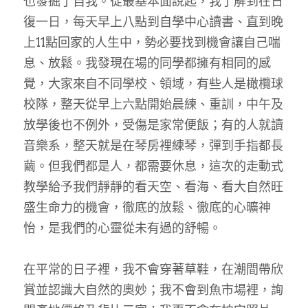
也發掘了自我。從最基本面說起，我了解到在日
復一日，每天早上八點到自學中心讀書、直到晚
上11點回家的人生中，勢必要找到機會讓自己喘
息、放鬆。我發現在場的同學都擁有相同的感
覺，大家來自不同學校、領域，有些人是橄欖球
校隊，整天從早上六點開始晨練、重訓，中午及
放學後也不例外，受傷是家常便飯；有的人就讀
音樂系，整天就是在琴房裡練琴，彈到手指都長
繭。但我們都是人，都需要休息，這次的走動式
教學給予我們靜靜的看天空、看海、看大自然旺
盛生命力的機會，徹底的放鬆、徹底的心曠神
怡，是我們的心靈從未有過的舒暢。
在平常的日子裡，我不會穿著草鞋，在潮間帶欣
賞並認識大自然的奧妙；我不會到魚市場裡，詢