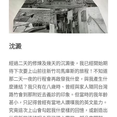
沈澱
經過二天的修煉及幾天的沉澱後，我已經開始期
待下次要上山前往新竹司馬庫斯的旅程！不知道
那二天一夜的行程會再啟發我什麼，與我產生什
麼連結？我只有在八歲時、曾經與家人隨同台灣
路竹會到那附近去義診的印象。但當時的我年齡
甚小，只記得曾經有當地人讚嘆我的英文能力。
究竟這次上山會勾起我什麼樣的回憶，或創造出