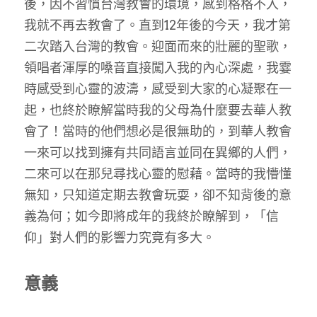
後，因不習慣台灣教會的環境，感到格格不入，
我就不再去教會了。直到12年後的今天，我才第
二次踏入台灣的教會。迎面而來的壯麗的聖歌，
領唱者渾厚的嗓音直接闖入我的內心深處，我霎
時感受到心靈的波濤，感受到大家的心凝聚在一
起，也終於瞭解當時我的父母為什麼要去華人教
會了！當時的他們想必是很無助的，到華人教會
一來可以找到擁有共同語言並同在異鄉的人們，
二來可以在那兒尋找心靈的慰藉。當時的我懵懂
無知，只知道定期去教會玩耍，卻不知背後的意
義為何；如今即將成年的我終於瞭解到，「信
仰」對人們的影響力究竟有多大。
意義