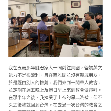
我在五歲那年隨著家人一同前往美國，爸媽英文
能力不是很流利，且在西雅圖並沒有親戚朋友，
於是經由別人的推薦，我們來到一間華人教會，
並定期在週五晚上及週日早上來到教會做禮拜。
在那半年之後，我接受了上帝的恩典洗禮，但不
久之後我就回到台灣。在去過一次台灣的教會之