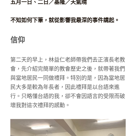
家書
五月一日、二日／基隆／天氣晴
不知如何下筆，就從影響我最深的事件講起。
信仰
第二天的早上，林益仁老師帶我們去正濱長老教
會，先介紹完簡單的教會歷史之後，就帶著我們
與當地居民一同做禮拜。特別的是，因為當地居
民大多是較為年長者，因此禮拜是以台語來進
行。只略懂台語的我，卻不會因語言的受限而破
壞我對這次禮拜的感動。