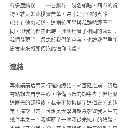
有多麼純樸：「一台鋼琴、幾名領唱、簡單的祝
禱，就是如此樸實無華，這才是信仰的真諦
吧！」他感嘆道。這兩位同學與我雖然經歷不
同，但我們都在此時、此地經歷了相同的感動；
我們發現了基督之於我們的意義，也讓我們重新
思考未來將如何與此信仰共處。
連結
再來講講這兩天行程的總結。來基隆之前，我還
有點想去自學中心，準備下週的期中考；但經歷
這兩天的課程後，我毫不後悔做了這個正確的決
定。這次出走，可說是大學時期最影響我人生的
幾件事之一：我經歷了一些我從未擁有的體驗，