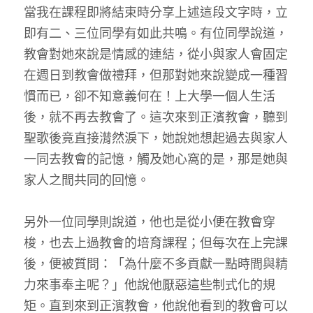
當我在課程即將結束時分享上述這段文字時，立
即有二、三位同學有如此共鳴。有位同學說道，
教會對她來說是情感的連結，從小與家人會固定
在週日到教會做禮拜，但那對她來說變成一種習
慣而已，卻不知意義何在！上大學一個人生活
後，就不再去教會了。這次來到正濱教會，聽到
聖歌後竟直接潸然淚下，她說她想起過去與家人
一同去教會的記憶，觸及她心窩的是，那是她與
家人之間共同的回憶。
另外一位同學則說道，他也是從小便在教會穿
梭，也去上過教會的培育課程；但每次在上完課
後，便被質問：「為什麼不多貢獻一點時間與精
力來事奉主呢？」他說他厭惡這些制式化的規
矩。直到來到正濱教會，他說他看到的教會可以