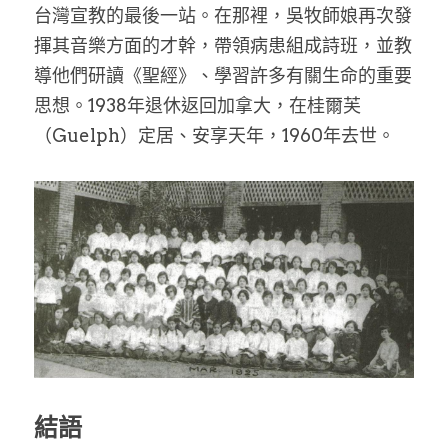
台灣宣教的最後一站。在那裡，吳牧師娘再次發
揮其音樂方面的才幹，帶領病患組成詩班，並教
導他們研讀《聖經》、學習許多有關生命的重要
思想。1938年退休返回加拿大，在桂爾芙
（Guelph）定居、安享天年，1960年去世。
結語