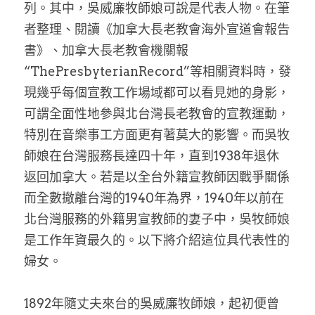
列。其中，吳威廉牧師娘可說是代表人物。在筆
者整理、閱讀《加拿大長老教會海外宣道會報告
書》、加拿大長老教會機關報
“ThePresbyterianRecord”等相關資料時，發
現幾乎每個宣教工作場域都可以看見她的身影，
可謂全面性地參與北台灣長老教會的宣教運動，
特別在音樂事工方面更有著莫大的影響。而吳牧
師娘在台灣服務長達四十年，直到1938年退休
返回加拿大。若是以全台外籍宣教師因戰爭關係
而全數撤離台灣的1940年為界，1940年以前在
北台灣服務的外籍男宣教師的妻子中，吳牧師娘
是工作年資最久的。以下將介紹這位具代表性的
婦女。
1892年隨丈夫來台的吳威廉牧師娘，起初便曾