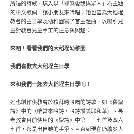
所唱的詩歌、填入以「耶穌愛我與眾人」為主題
的中文歌詞，讓小朋友來吟唱；她也曾為大稻埕
教會的主日學及幼稚園寫了首主題曲，以吸引兒
童對教會兒童事工的注意與興趣：
來吧！看看我們的大稻埕幼稚園
我們喜歡去大稻埕主日學
來和我們一起去大稻埕主日學吧！
她也創作供教會於禮拜時吟唱的詩歌，如《舊聖
詩》中的〈咱當來吟詩，吟詩讚美耶和華〉、長
老教會目前使用的《聖詩》中第三一七首及四六
七首，都是出自她的手筆、且直到現在仍膾炙人