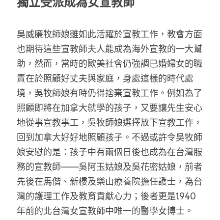
獨立受派成為女宣教師
吳威廉牧師娘雖如此活躍於宣教工作，教會方面
也期待這些宣教師夫人能成為海外宣教的一大幫
助，然而，當時的歐美社會仍強調已婚婦女的職
責在於照顧好丈夫與家庭，身處這樣的時代處
境，吳牧師娘有時仍得捨棄宣教工作。例如為了
照顧即將在加拿大就學的孩子，又要讓先生安心
地從事宣教事工，吳牧師娘選擇放下宣教工作，
回到加拿大好好地照顧孩子。不過或許令吳牧師
娘安慰的是：孩子中有兩個日後也成為在台灣服
務的宣教師——吳阿玉姑娘及吳花密姑娘，前者
先後在馬偕、新樓及樂山療養院擔任護士，為台
灣的護理工作及教育貢獻心力；後者更是1940
年前的北台灣女宣教師中唯一的醫學女博士。