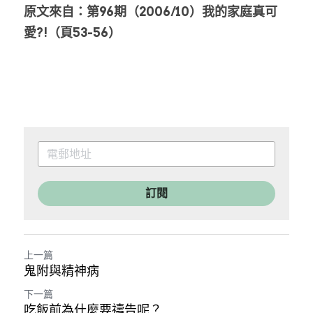
原文來自：第96期（2006/10）我的家庭真可
愛?!（頁53-56）
訂閱
上一篇
鬼附與精神病
下一篇
吃飯前為什麼要禱告呢？