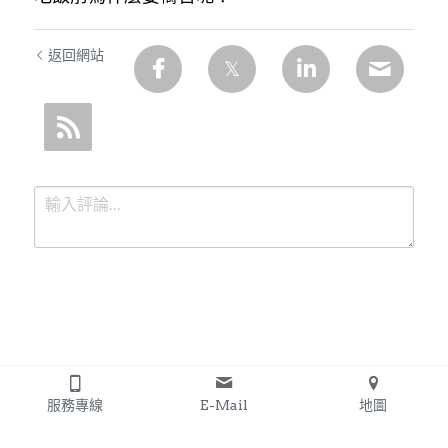
返回網站
提交
取消
服務專線
E-Mail
地圖