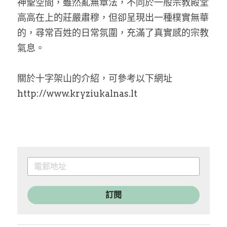
神聖空間，雖然亂無章法，不同於一般宗教殿堂
高高在上的莊嚴肅穆，但卻呈現出一種樸實無華
的，尋常百姓的日常氛圍，充滿了真實感的宗教
氣息。
關於十字架山的介紹，可參考以下網址
http://www.kryziukalnas.lt
訂閱