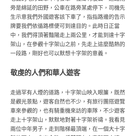
旁是綿延的田野，公車在路旁某處停下，司機先
生示意我們外國遊客該下車了，指指路邊的告示
牌要我們依循路標便可到達目的。此時日正當
中，我們得頂著豔陽走上兩公里，才能到達十字
架山，在參觀十字架山之前，先走上這麼酷熱的
一段路，剛好也可以默想十字架的意義。
敬虔的人們和華人遊客
走過罕有人煙的道路，十字架山映入眼簾，既然
是觀光景點，遊客自然也不少，有旅行團搭遊覽
車來參觀的，也有騎重機來訪的車隊，不少遊客
走上十字架山，默默地對著十字架祈禱。我看見
兩位中年男子，走到階梯最頂端，在一個大十字