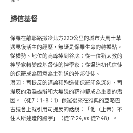
歸信基督
保羅在離耶路撒冷北方220公里的城市大馬士革
遇見復活主的經歷，無疑是保羅生命的轉捩點。
從權勢、地位的高峰掉到谷底；從一位猶太教的
神學家轉變成基督徒的神學家；從逼迫初代信徒
的保羅成為願意為主殉道的外邦使徒。
潛因：司提反的講論和殉道使保羅印象深刻，司
提反的滔滔雄辯和大無畏的精神都成為重要的潛
因。（徒7：1~8：1）保羅後來在雅典的亞略巴
古議會上就引用司提反的話說：「他（上帝）不
住人所建造的殿宇」（徒17:24,vs 徒7:48）。