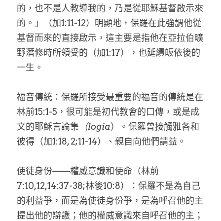
的，也不是人教導我的，乃是從耶穌基督啟示來
的。」（加1:11-12）明顯地，保羅在此強調他從
基督而來的直接啟示，這主要是指他在亞拉伯曠
野潛修時所領受的（加1:17），也延續皈依後的
一生。
福音傳統：保羅所接受最重要的福音的傳統是在
林前15:1-5，很可能是初代教會的口傳，或是成
文的耶穌言論集
（logia
）。保羅曾接觸雅各和
彼得（加1:18, 2;11-14）、親自向他們請益。
使徒身份­——權威意識和使命（林前
7:10,12,14:37-38;林後10:8）：保羅不是為自己
的利益爭，而是為使徒身份爭，是為呼召他的主
提出他的辯護；他的權威意識來自呼召他的主；