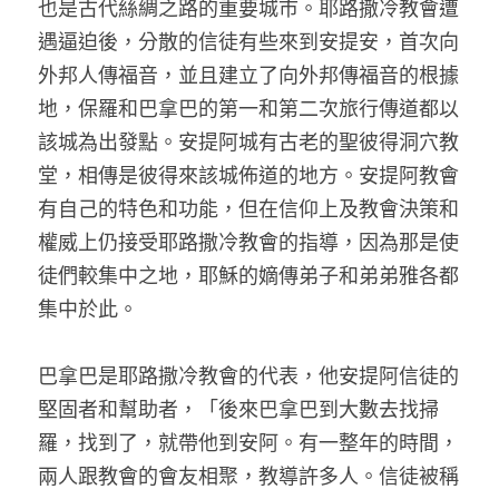
也是古代絲綢之路的重要城市。耶路撒冷教會遭
遇逼迫後，分散的信徒有些來到安提安，首次向
外邦人傳福音，並且建立了向外邦傳福音的根據
地，保羅和巴拿巴的第一和第二次旅行傳道都以
該城為出發點。安提阿城有古老的聖彼得洞穴教
堂，相傳是彼得來該城佈道的地方。安提阿教會
有自己的特色和功能，但在信仰上及教會決策和
權威上仍接受耶路撒冷教會的指導，因為那是使
徒們較集中之地，耶穌的嫡傳弟子和弟弟雅各都
集中於此。
巴拿巴是耶路撒冷教會的代表，他安提阿信徒的
堅固者和幫助者，「後來巴拿巴到大數去找掃
羅，找到了，就帶他到安阿。有一整年的時間，
兩人跟教會的會友相聚，教導許多人。信徒被稱