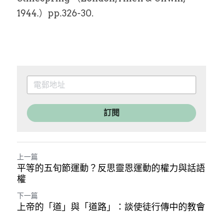
1944.）pp.326-30.
訂閱
上一篇
平等的五旬節運動？反思靈恩運動的權力與話語
權
下一篇
上帝的「道」與「道路」：談使徒行傳中的教會