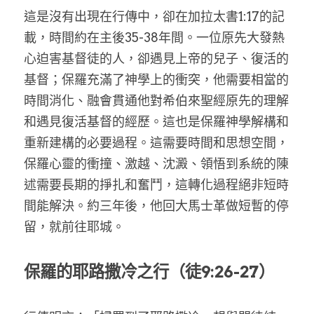
這是沒有出現在行傳中，卻在加拉太書1:17的記
載，時間約在主後35-38年間。一位原先大發熱
心迫害基督徒的人，卻遇見上帝的兒子、復活的
基督；保羅充滿了神學上的衝突，他需要相當的
時間消化、融會貫通他對希伯來聖經原先的理解
和遇見復活基督的經歷。這也是保羅神學解構和
重新建構的必要過程。這需要時間和思想空間，
保羅心靈的衝撞、激越、沈澱、領悟到系統的陳
述需要長期的掙扎和奮鬥，這轉化過程絕非短時
間能解決。約三年後，他回大馬士革做短暫的停
留，就前往耶城。
保羅的耶路撒冷之行（徒9:26-27）