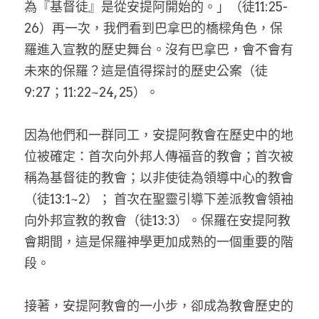
為『基督徒』是從安提阿開始的。」（徒11:25-
26）再一次，我們看到巴拿巴的橋樑角色，保
羅進入宣教的歷史舞台。沒有巴拿巴，會不會有
未來的保羅？這是值得探討的歷史公案（徒
9:27；11:22~24, 25）。
因為他們和一群同工，安提阿教會在歷史中的地
位被確定：首次向外邦人傳福音的教會；首次被
稱為基督徒的教會；以非使徒為領導中心的教會
（徒13:1~2）； 首次在聖靈引導下差派教會領袖
向外邦宣教的教會（徒13:3）。保羅在安提阿教
會期間，這是保羅神學更加成熟的一個重要的階
段。
接著，安提阿教會的一小步，卻成為教會歷史的