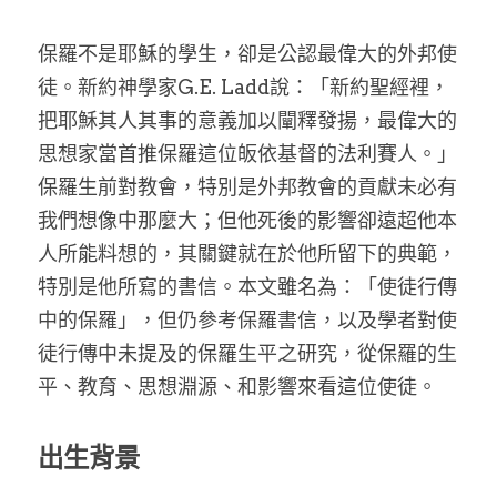
家書
保羅不是耶穌的學生，卻是公認最偉大的外邦使
徒。新約神學家G.E. Ladd說：「新約聖經裡，
把耶穌其人其事的意義加以闡釋發揚，最偉大的
思想家當首推保羅這位皈依基督的法利賽人。」
保羅生前對教會，特別是外邦教會的貢獻未必有
我們想像中那麼大；但他死後的影響卻遠超他本
人所能料想的，其關鍵就在於他所留下的典範，
特別是他所寫的書信。本文雖名為：「使徒行傳
中的保羅」，但仍參考保羅書信，以及學者對使
徒行傳中未提及的保羅生平之研究，從保羅的生
平、教育、思想淵源、和影響來看這位使徒。
出生背景