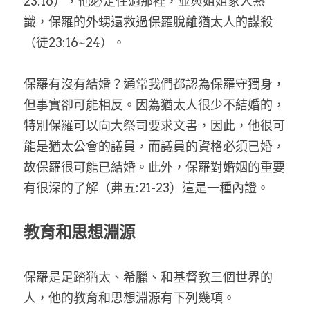
23:16），他必定住過那裡，並與姐姐家人熟
識，保羅的外甥還救過保羅脫離猶太人的謀殺
（徒23:16~24）。
保羅有沒有結婚？通常我們都認為保羅守獨身，
但事實卻可能相反。因為猶太人很少不結婚的，
特別保羅可以向大祭司要求文書，因此，他很可
能是猶太公會的議員，而議員的資格必須已婚，
故保羅很可能已結婚。此外，保羅對婚姻的重要
有很深的了解（弗五:21-23）這是一種內證。
教育和思想淵源
保羅是足踏猶太、希臘、和基督教三個世界的
人，他的教育和思想淵源有下列幾項。