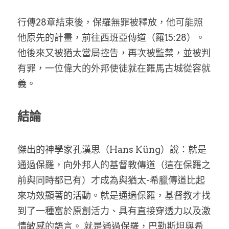
行傳28章結束後，保羅無罪被釋放，他可能照
他原先的計畫，前往西班亞傳道（羅15:28）。
他後來又被猶太當局控告，再次被監禁，並被判
有罪，一位偉大的外邦使徒就在羅馬古城從容就
義。
結論
傑出的神學家孔漢思（Hans Küng）說：就是
通過保羅，向外邦人的基督教傳道（這在保羅之
前與同時都已有）才成為與猶太-希臘傳道比起
來功效顯著的活動。就是通過保羅，基督教才找
到了一種富於原創活力、具有直接穿透力以及激
情敏感的語言。 就是通過保羅，巴勒斯坦與希