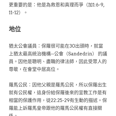
更重要的是：他是為救恩和真理而爭（加1:6-9, 
11-12）。
地位
猶太公會議員：保羅很可能在30出頭時，就當
上猶太最高統治機構─公會（Sandedrin） 的議
員。因他是聰明、盡職的律法師，因此受眾人的
尊敬，在會堂中居高位。
羅馬公民：因他父親是羅馬公民，所以保羅出生
就有公民權，這身份給保羅後來的宣教工作是有
相當的保護作用，徒22:25-29有生動的描述。保
羅能上訴羅馬皇帝跟他的羅馬公民權有直接關
係。