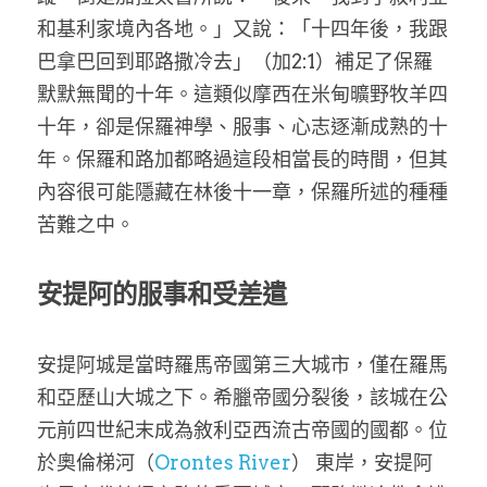
和基利家境內各地。」又說：「十四年後，我跟
巴拿巴回到耶路撒冷去」（加2:1）補足了保羅
默默無聞的十年。這類似摩西在米甸曠野牧羊四
十年，卻是保羅神學、服事、心志逐漸成熟的十
年。保羅和路加都略過這段相當長的時間，但其
內容很可能隱藏在林後十一章，保羅所述的種種
苦難之中。
安提阿的服事和受差遣
安提阿城是當時羅馬帝國第三大城市，僅在羅馬
和亞歷山大城之下。希臘帝國分裂後，該城在公
元前四世紀末成為敘利亞西流古帝國的國都。位
於奧倫梯河（
Orontes River
） 東岸，安提阿