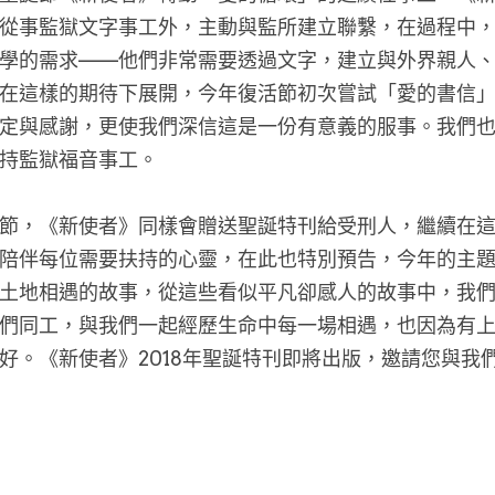
從事監獄文字事工外，主動與監所建立聯繫，在過程中
學的需求——他們非常需要透過文字，建立與外界親人
在這樣的期待下展開，今年復活節初次嘗試「愛的書信
定與感謝，更使我們深信這是一份有意義的服事。我們
持監獄福音事工。
節，《新使者》同樣會贈送聖誕特刊給受刑人，繼續在
陪伴每位需要扶持的心靈，在此也特別預告，今年的主
土地相遇的故事，從這些看似平凡卻感人的故事中，我
們同工，與我們一起經歷生命中每一場相遇，也因為有
好。《新使者》2018年聖誕特刊即將出版，邀請您與我