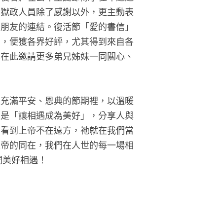
，獄政人員除了感謝以外，更主動表
、朋友的連結。復活節「愛的書信」
」，便獲各界好評，尤其得到來自各
也在此邀請更多弟兄姊妹一同關心、
這充滿平安、恩典的節期裡，以溫暖
題是「讓相遇成為美好」，分享人與
們看到上帝不在遠方，祂就在我們當
上帝的同在，我們在人世的每一場相
們美好相遇！