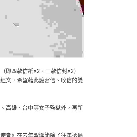
即四款信紙×2、三款信封×2）
和經文，希望藉此讓寫信、收信的雙
園、高雄、台中等女子監獄外，再新
新使者》在去年聖誕節除了往年透過