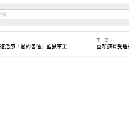
下一篇
復活節「愛的書信」監獄事工
重新擁有受造
提交
取消