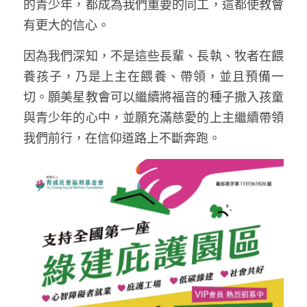
的青少年，都成為我們重要的同工，這都使教會
有更大的信心。
因為我們深知，不是這些長輩、長執、牧者在餵
養孩子，乃是上主在餵養、帶領，並且預備一
切。願美星教會可以繼續將福音的種子撒入孩童
與青少年的心中，並願充滿慈愛的上主繼續帶領
我們前行，在信仰道路上不斷奔跑。