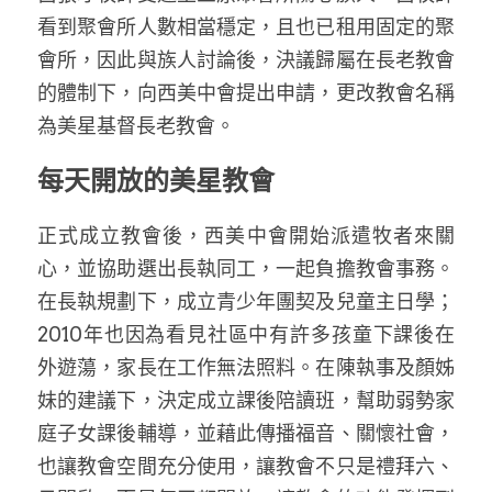
看到聚會所人數相當穩定，且也已租用固定的聚
會所，因此與族人討論後，決議歸屬在長老教會
的體制下，向西美中會提出申請，更改教會名稱
為美星基督長老教會。
每天開放的美星教會
正式成立教會後，西美中會開始派遣牧者來關
心，並協助選出長執同工，一起負擔教會事務。
在長執規劃下，成立青少年團契及兒童主日學；
2010年也因為看見社區中有許多孩童下課後在
外遊蕩，家長在工作無法照料。在陳執事及顏姊
妹的建議下，決定成立課後陪讀班，幫助弱勢家
庭子女課後輔導，並藉此傳播福音、關懷社會，
也讓教會空間充分使用，讓教會不只是禮拜六、