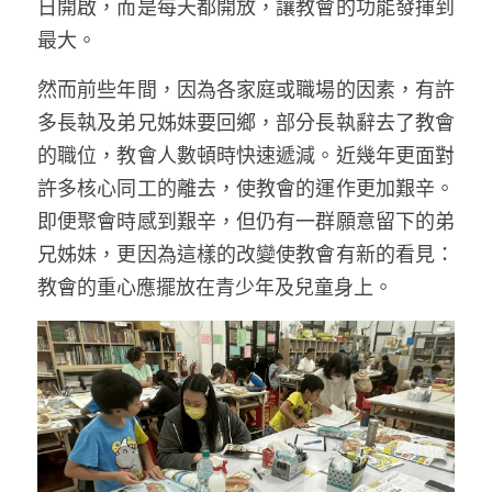
日開啟，而是每天都開放，讓教會的功能發揮到
最大。
然而前些年間，因為各家庭或職場的因素，有許
多長執及弟兄姊妹要回鄉，部分長執辭去了教會
的職位，教會人數頓時快速遞減。近幾年更面對
許多核心同工的離去，使教會的運作更加艱辛。
即便聚會時感到艱辛，但仍有一群願意留下的弟
兄姊妹，更因為這樣的改變使教會有新的看見：
教會的重心應擺放在青少年及兒童身上。