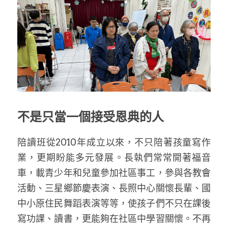
不是只當一個接受恩典的人
陪讀班從2010年成立以來，不只陪著孩童寫作
業，更期盼能多元發展。長執們常常開著福音
車，載青少年和兒童參加社區事工，參與各教會
活動、三星鄉節慶表演、長照中心關懷長輩、國
中小原住民舞蹈表演等等，使孩子們不只在課後
寫功課、讀書，更能夠在社區中學習關懷。不再