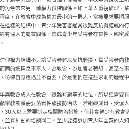
的角色帶來另一種權力位階關係。加上華人重視倫理、
程度，在教會中成為權力最小的一群人，常被要求要順
在這樣的結構中，青少年受害者通常很難反抗有權威的
經有深入的屬靈關係，造成青少年受害者在靈性、親密
。
信仰權力結構不只讓受害者難以反抗騷擾，當受害者向
而同的選擇息事寧人，為教會、為加害者著想；甚至在
，彷彿自身遭遇並不重要，於是他們在這些求助的歷程
年與教會成人在教會中很難有對等的地位，所以更需要
籲宗教團體需要落實性騷擾防治法，若組織成員、受僱人
，30人以上需要制定相關防治措施，但其實鮮少有教會
，並有計劃的培訓同工。至少要讓參加青少年團契的人