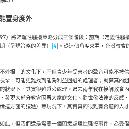
協助？
能置身度外
997）將婦運性騷擾策略分成三個階段：前期（定義性騷
期（呈現策略的差異）
[4]
。從這個角度來看，台灣教會
不外揚」的文化下，不但青少年受害者的聲音可能不被
長輩，可能更難找到能夠利益回避的處理者；就算真的
的狀況下，其實很難秉公處理。過去兩年我在接觸教會
，發現大部分教會因著大家庭文化、對世俗法律的反感
論這方面的議題）等現況下，其實真的很難有合適的人
如此，但我們還是需要一個願意處理性騷擾事件、為受