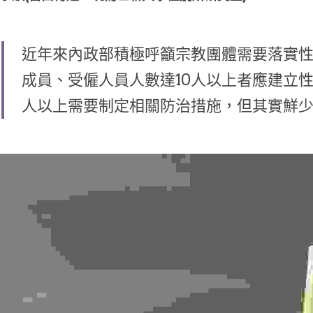
近年來內政部積極呼籲宗教團體需要落實
成員、受僱人員人數達10人以上者應建立性
人以上需要制定相關防治措施，但其實鮮