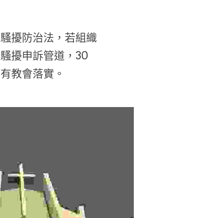
性騷擾防治法，若組織
騷擾申訴管道，30
少有教會落實。