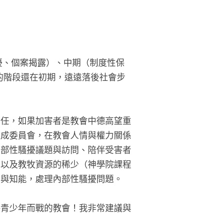
擾、個案揭露）、中期（制度性保
的階段還在初期，遠遠落後社會步
信任，如果加害者是教會中德高望重
組成委員會，在教會人情與權力關係
內部性騷擾議題與訪問、陪伴受害者
、以及教牧資源的稀少（神學院課程
才與知能，處理內部性騷擾問題。
傷青少年而戰的教會！我非常建議與