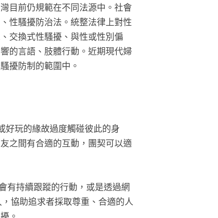
台灣目前仍規範在不同法源中。社會
法、性騷擾防治法。統整法律上對性
境、交換式性騷擾、與性或性別偏
影響的言語、肢體行動。近期現代婦
性騷擾防制的範圍中。
悉或好玩的緣故過度觸碰彼此的身
契友之間有合適的互動，團契可以適
則會有持續跟蹤的行動，或是透過網
入，協助追求者採取尊重、合適的人
困擾。