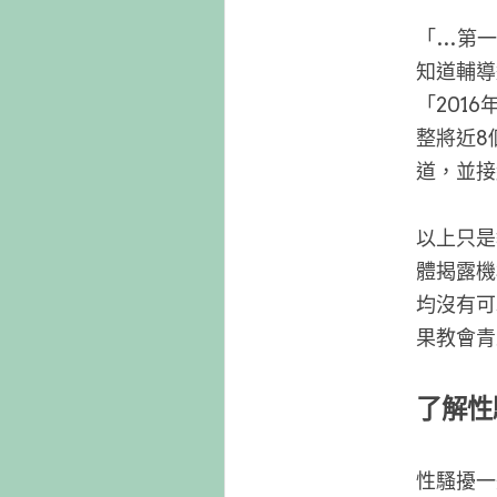
「…第一
知道輔導
「201
整將近8
道，並接
以上只是
體揭露機
均沒有可
果教會青
了解性
性騷擾一