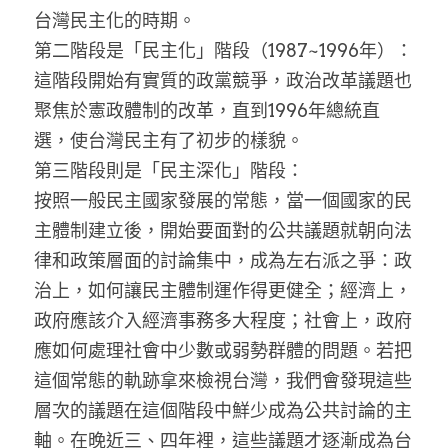
台灣民主化的時期。
第二階段是「民主化」階段（1987~1996年）：
這階段開始有實質的政黨競爭，政治改革議題也
聚焦於憲政體制的改革，直到1996年總統直
選，使台灣民主有了初步的樣貌。
第三階段則是「民主深化」階段：
按照一般民主國家發展的常態，當一個國家的民
主體制建立後，開始要面對的公共議題就朝向法
律和政策層面的討論集中，成為左右派之爭：政
治上，如何讓民主體制運作得更健全；經濟上，
政府應該介入經濟事務多大程度；社會上，政府
應如何處理社會中少數或弱勢群體的問題。若把
這個常態的軌跡拿來檢視台灣，我們會發現這些
層次的議題在這個階段中鮮少成為公共討論的主
軸。在晚近三、四年裡，這些議題才逐漸成為台