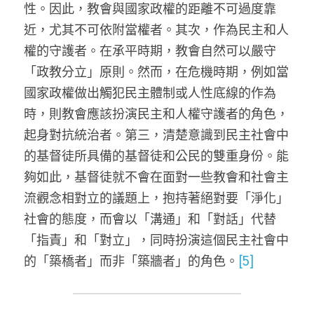
性。因此，教會與國家政權的距離不可過度靠
近，尤其不可依附當權者。其次，作為民主和人
權的守護者。在承平時期，教會自然可以嚴守
「政教分立」原則。然而，在危機時期，例如當
國家政權做出觸犯民主體制或人性底線的作為
時，則教會應該扮演民主和人權守護者的角色，
起身對抗統治者。第三，清楚意識到民主社會中
的基督徒所具備的基督徒和公民的雙重身份。能
夠如此，基督徒就不會在面對一些教會和社會主
流觀念相對立的議題上，抱持著絕對要「淨化」
社會的態度，而會以「溝通」和「對話」代替
「指責」和「對立」，同時扮演這個民主社會中
的「築橋者」而非「築牆者」的角色。
[5]