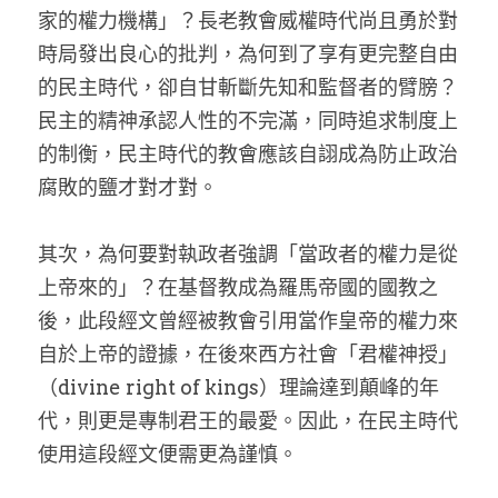
家的權力機構」？長老教會威權時代尚且勇於對
時局發出良心的批判，為何到了享有更完整自由
的民主時代，卻自甘斬斷先知和監督者的臂膀？
民主的精神承認人性的不完滿，同時追求制度上
的制衡，民主時代的教會應該自詡成為防止政治
腐敗的鹽才對才對。
其次，為何要對執政者強調「當政者的權力是從
上帝來的」？在基督教成為羅馬帝國的國教之
後，此段經文曾經被教會引用當作皇帝的權力來
自於上帝的證據，在後來西方社會「君權神授」
（divine right of kings）理論達到顛峰的年
代，則更是專制君王的最愛。因此，在民主時代
使用這段經文便需更為謹慎。