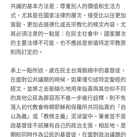
共識的基本方法是：尊重別人的價值和生活方
式，尤其是在國家法律的層次，接受比以往更加
寬鬆、更加去道德化或去宗教化的條文內容。尤
其必須注意的一點是：在民主社會中，國家層次
的主要法律不可能、也不應該是依循特定宗教原
則而訂定的。
承上一點所述，處在民主台灣脈絡中的基督徒，
在面對公共議題的時候，如果僅引述特定聖經的
經文，並將之去脈絡化地用來指責與其信仰不同
的其他公民為罪惡而不進一步進行詮釋，則不免
落入初代教會時期耶穌和保羅所共同指責的「自
以為義」或「教條主義」泥淖當中。筆者並不是
說基督徒不該擁有自己的政治主張，相反地，是
期盼同時作為公民的基督徒，在面對政治議題的