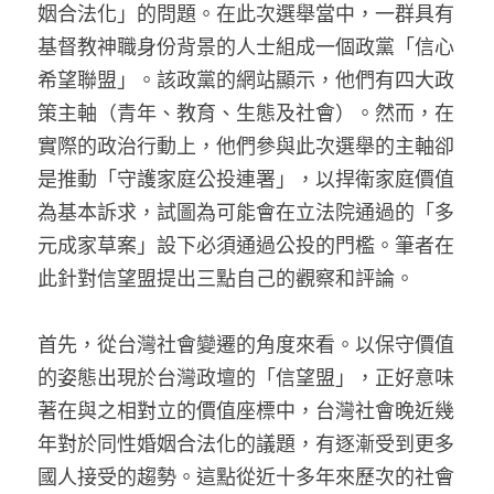
姻合法化」的問題。在此次選舉當中，一群具有
基督教神職身份背景的人士組成一個政黨「信心
希望聯盟」。該政黨的網站顯示，他們有四大政
策主軸（青年、教育、生態及社會）。然而，在
實際的政治行動上，他們參與此次選舉的主軸卻
是推動「守護家庭公投連署」，以捍衛家庭價值
為基本訴求，試圖為可能會在立法院通過的「多
元成家草案」設下必須通過公投的門檻。筆者在
此針對信望盟提出三點自己的觀察和評論。
首先，從台灣社會變遷的角度來看。以保守價值
的姿態出現於台灣政壇的「信望盟」，正好意味
著在與之相對立的價值座標中，台灣社會晚近幾
年對於同性婚姻合法化的議題，有逐漸受到更多
國人接受的趨勢。這點從近十多年來歷次的社會