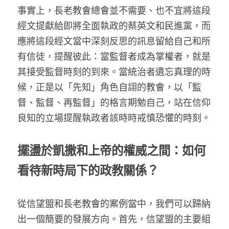
事實上，長老教會總會並不需要、也不宜將這段
經文提獻給即將全面執政的蔡英文和民進黨，而
應將這段經文當中深刻反思的訊息留給自己和所
有信徒，提醒彼此：當監督者成為掌權者，就是
其接受監督時刻的到來。當統治者遺忘真理的時
候，正是以「先知」角色自詡的教會，以「監
督、監督、再監督」的格言期勉自己，站在信仰
良知的立場提醒執政者該時時戒慎恐懼的時刻。
擺盪於凱撒和上帝的權威之間：如何
看待新時局下的政教關係？
從信望盟和長老教會的案例當中，我們可以歸納
出一個簡要的發展方向。首先，信望盟的主要組