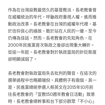
作為在台灣設教最悠久的基督教派，長老教會曾
在威權統治的年代，呼籲政府重視人權，進而推
動政治改革。長老教會在台灣的威權年代裡，基
於信仰良心的緣故，敢於站在人民的一邊，至今
仍傳為佳話。然而，長老教會的先知角色，在
2000年民進黨首次執政之後卻出現重大轉折。
從這一年起，長老教會對於執政當局的針砭態度
卻明顯減弱了。
長老教會對執政當局失去批判的聲音，在這次的
選舉過程中也略顯端倪。具體例子有兩個，其一
是，民進黨總統參選人蔡英文在2015年10月前
往長老教會的「宣教150週年教會日活動」致意
時，長老教會總幹事和台下部分群眾「不小心」