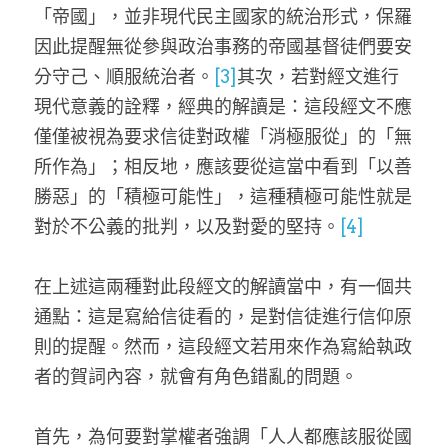
「帝國」，並非現代民主國家的統治形式，保羅
因此提醒無從參與政治事務的帝國基督徒們要安
分守己、順服統治者。
[3]
其次，若對經文進行
現代意義的詮釋，經典的解讀是：這段經文不應
僅僅被視為要求信徒對政權「消極服從」的「無
所作為」；相反地，應該要從這當中看到「以善
勝惡」的「積極可能性」，這種積極可能性就是
對於不公義的批判，以及對愛的堅持。
[4]
在上述這兩種對此段經文的解讀當中，有一個共
通點：這是寫給信徒看的，是對信徒進行信仰原
則的提醒。然而，這段經文若用來作為寫給執政
者的賀詞內容，就會有角色錯亂的問題。
首先，為何要對掌權者強調「人人都應該服從國