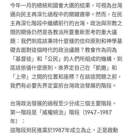
今年一月的總統和國會大選的結果，可視為台灣
邁向民主再深化過程中的關鍵選舉。然而，在民
主再深化階段中繼續前行的台灣，政治與宗教之
間的關係仍然是各教派所要重新思考的重大議
題：我們到底該秉持什麼樣的信仰原則和神學基
礎去面對這個時代的政治議題？教會作為同為
「基督徒」和「公民」的人們所組成的機構，到
底該依循什麼原則，來界定自己在「凱撒」和
「上帝」之間的位置和座標？在談這問題之前，
我們有必要先界定當前台灣政治發展的階段。
台灣政治發展的過程至少分成三個主要階段。
第一階段是「威權統治」階段（1947~1987
年）：
這階段到民進黨於1987年成立為止，正是啟動