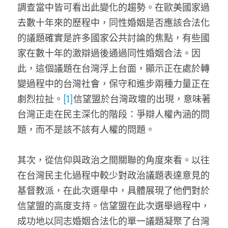
調查當中皆可看出此變化的趨勢。在歐美國家過
去數十年來的歷程中，同性婚姻是否應該合法化
的議題確實是許多國家公共討論的焦點，有些國
家在數十年的激辯過後通過同性婚姻合法。因
此，這個議題在台灣浮上台面，顯示正在處於轉
變過程中的台灣社會，保守和進步兩種力量正在
劇烈拉扯。
[1]
信望盟於台灣政壇的出現，意味著
台灣正走在民主深化的階段：爭辯人權內涵的問
題，而不是該不該有人權的問題。
其次，從信仰與政治之間關聯的角度來看。以往
在台灣民主化過程中較少對政治議題表達意見的
基督教派，在此次選舉中，具體展現了他們對於
信望盟的高度支持。信望盟在此次選舉過程中，
成功地以同志婚姻合法化的單一議題凝聚了台灣