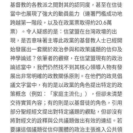
基督教的各教派之間對其的認同度，甚至在信徒
當中也展現了強大的動員能力（連署門檻成功地
跨越第一階段，以及在政黨票取得約20.6萬
票）。令人疑惑的是：信望盟在台灣政壇的出
現，是否意味著主導此政黨的基督教人士已經開
始發展出一套關於政治參與和政策議題的信仰及
神學論述？依筆者的觀察，在信望盟現有的政治
論述當中，我們仍然找不到其核心領導人物有發
展出非常明確的政教關係原則。在他們的政見倡
議文字當中，有的是以政黨的角色提出特定的政
策概念（例如：「家庭主流化」），但卻未清楚
交待實質內容；有的則是以基督徒的角色，引用
部分聖經經文提出對特定議題的觀點，但卻沒有
將對經文的詮釋與公共議題做出有效的連結。若
要讓這個議題從信仰團體的政治主張進入公共領