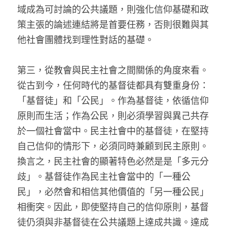
域成為可討論的公共議題，則強化信仰基礎和政
策主張的論述連結將是首要任務，否則很難與其
他社會團體找到理性對話的基礎。
第三，從教會與民主社會之間關係的角度來看。
從古到今，任何時代的基督徒都具有雙重身份：
「基督徒」和「公民」。作為基督徒，依循信仰
原則而生活；作為公民，則必須學習與異己共存
於一個社會當中。民主社會中的基督徒，在堅持
自己信仰的情形下，必須同時兼顧到民主原則。
換言之，民主社會的顯著特色必然是是「多元分
歧」。基督徒作為民主社會當中的「一種公
民」，必然會和相信其他價值的「另一種公民」
相衝突。因此，即使堅持自己的信仰原則，基督
徒仍須與非基督徒在公共議題上達成共識。達成