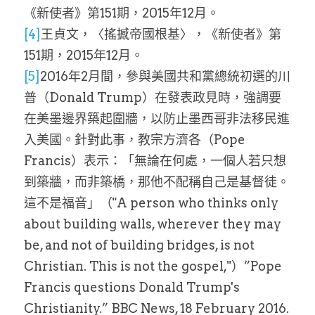
《新使者》第151期，2015年12月。
[4]
王貞文，〈搖撼帝國根基〉，《新使者》第
151期，2015年12月。
[5]
2016年2月間，參與美國共和黨總統初選的川
普（Donald Trump）在發表政見時，強調要
在美墨邊界築起圍牆，以防止墨西哥非法移民進
入美國。針對此事，教宗方濟各（Pope 
Francis）表示：「無論在何處，一個人若只想
到築牆，而非築橋，那他不配稱自己是基督徒。
這不是福音」（"A person who thinks only 
about building walls, wherever they may 
be, and not of building bridges, is not 
Christian. This is not the gospel,"）”Pope 
Francis questions Donald Trump's 
Christianity.” BBC News, 18 February 2016.