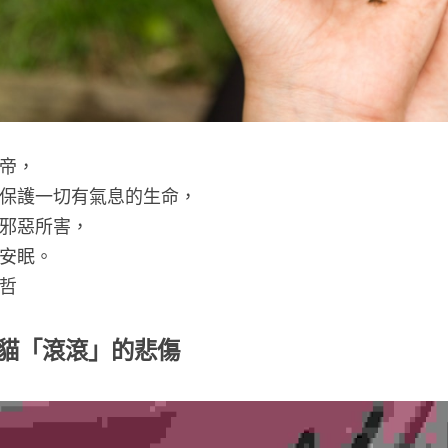
帝，
保護一切有氣息的生命，
邪惡所害，
安眠。
哲
貓「滾滾」的悲傷