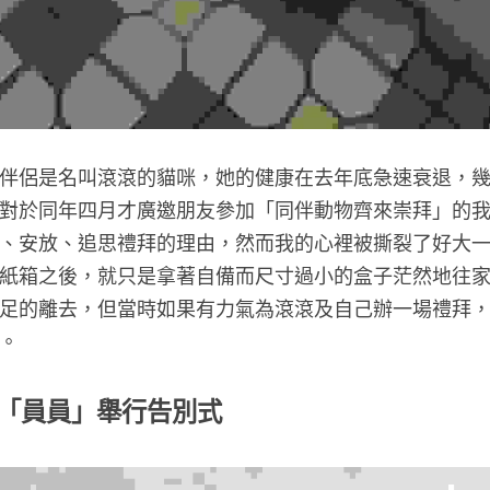
伴侶是名叫滾滾的貓咪，她的健康在去年底急速衰退，
對於同年四月才廣邀朋友參加「同伴動物齊來崇拜」的
、安放、追思禮拜的理由，然而我的心裡被撕裂了好大
紙箱之後，就只是拿著自備而尺寸過小的盒子茫然地往
足的離去，但當時如果有力氣為滾滾及自己辦一場禮拜
。
「員員」舉行告別式 