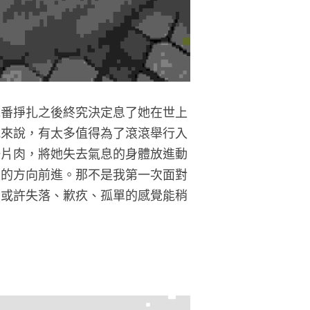
幾番掙扎之後終究決定息了她在世上
我來說，有太多值得為了滾滾舉行入
一片肉，將她失去氣息的身體放進動
家的方向前進。那不是我第一次面對
，或許失落、歉疚、孤單的感覺能稍