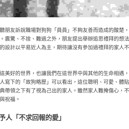
聽朋友訴說職場對狗狗「員員」不夠友善而造成的酸楚
。震驚、不捨、難過之外，朋友提出舉辦追思禮拜的想
的設計以平易近人為主，期待讓沒有參加過禮拜的家人
這美好的世界，也讓我們在這世界中與其他的生命相遇
人寫下的「故狗略歷」可以看出，這位聰明、可愛、體
典帶領之下有了視為己出的家人。雖然家人難掩傷心，
與祝福。
予人「不求回報的愛」 