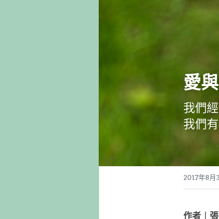
愛與
我們經
我們有
2017年8月
作者︱張