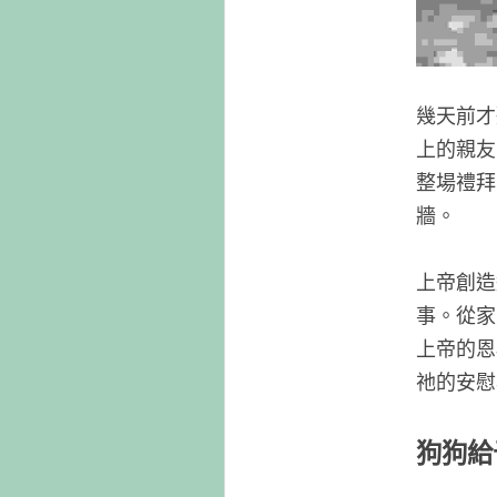
幾天前才
上的親友
整場禮拜
牆。
上帝創造
事。從家
上帝的恩
祂的安慰
狗狗給