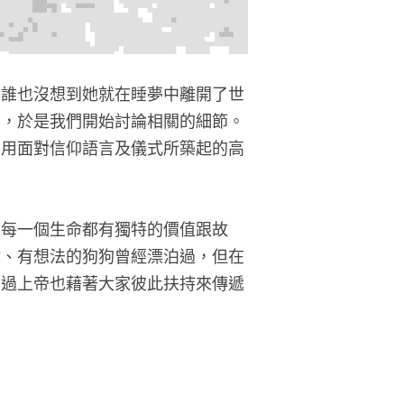
，誰也沒想到她就在睡夢中離開了世
法，於是我們開始討論相關的細節。
不用面對信仰語言及儀式所築起的高
，每一個生命都有獨特的價值跟故
貼、有想法的狗狗曾經漂泊過，但在
不過上帝也藉著大家彼此扶持來傳遞