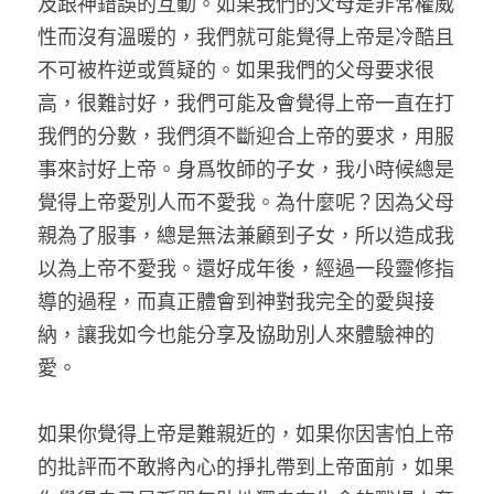
及跟神錯誤的互動。如果我們的父母是非常權威
性而沒有溫暖的，我們就可能覺得上帝是冷酷且
不可被杵逆或質疑的。如果我們的父母要求很
高，很難討好，我們可能及會覺得上帝一直在打
我們的分數，我們須不斷迎合上帝的要求，用服
事來討好上帝。身爲牧師的子女，我小時候總是
覺得上帝愛別人而不愛我。為什麼呢？因為父母
親為了服事，總是無法兼顧到子女，所以造成我
以為上帝不愛我。還好成年後，經過一段靈修指
導的過程，而真正體會到神對我完全的愛與接
納，讓我如今也能分享及協助別人來體驗神的
愛。
如果你覺得上帝是難親近的，如果你因害怕上帝
的批評而不敢將內心的掙扎帶到上帝面前，如果