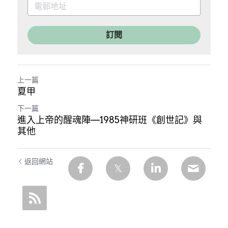
訂閱
上一篇
夏甲
下一篇
進入上帝的醒魂陣—1985神研班《創世記》與
其他
返回網站