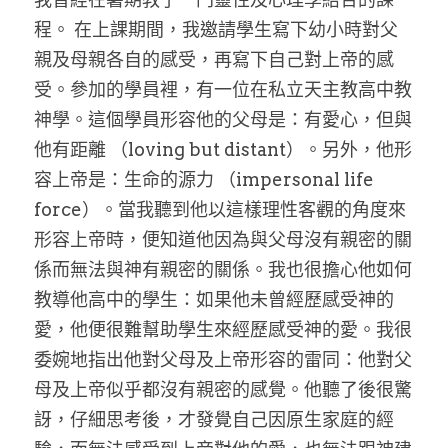
程。 在上課期間，我邀請學生寫下幼小時對父
親及母親各自的感受，再寫下自己對上帝的感
受。參加的學員裡，有一位在私立天主教高中教
神學。這個學員形容他的父母是：有愛心，但與
他有距離 （loving but distant）。另外，他形
容上帝是：生命的源力 （impersonal life 
force）。當我聽到他以這樣理性客觀的角度來
形容上帝時，便知道他因為與父母沒有親密的關
係而無法與神有親密的關係。我也很擔心他如何
教導他高中的學生：如果他未曾經歷感受神的
愛，他便很難幫助學生來經歷感受神的愛。我很
委婉地指出他對父母及上帝形容的雷同：他對父
母及上帝似乎都沒有親密的感覺。他聽了後很驚
訝，仔細思考後，才發覺自己因原生家庭的經