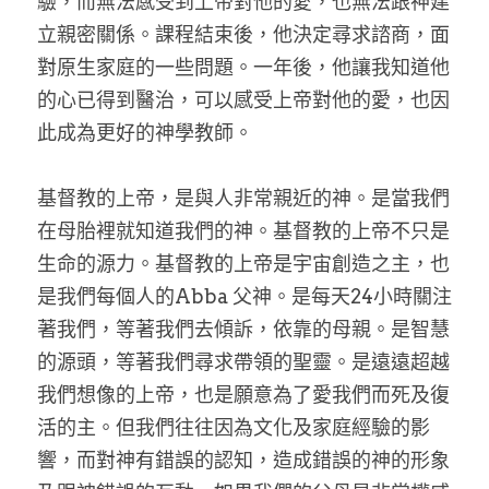
驗，而無法感受到上帝對他的愛，也無法跟神建
立親密關係。課程結束後，他決定尋求諮商，面
對原生家庭的一些問題。一年後，他讓我知道他
的心已得到醫治，可以感受上帝對他的愛，也因
此成為更好的神學教師。
基督教的上帝，是與人非常親近的神。是當我們
在母胎裡就知道我們的神。基督教的上帝不只是
生命的源力。基督教的上帝是宇宙創造之主，也
是我們每個人的Abba 父神。是每天24小時關注
著我們，等著我們去傾訴，依靠的母親。是智慧
的源頭，等著我們尋求帶領的聖靈。是遠遠超越
我們想像的上帝，也是願意為了愛我們而死及復
活的主。但我們往往因為文化及家庭經驗的影
響，而對神有錯誤的認知，造成錯誤的神的形象