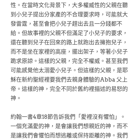
性。在當時文化背景下，大多權威性的父親在聽
到小兒子提出分家產的不合理要求時，可能就大
發雷霆，甚至會把小兒子趕出去且一分錢都不
給。但故事裡的父親不但滿足了小兒子的要求，
還在聽到兒子在回來的路上就跑出去擁抱兒子，
而不是坐在家裡的高座，擺出架子，等著小兒子
跪求原諒。這樣的父親，完全不權威。甚至我們
可能感覺他太溺愛小兒子。但這樣的父親，是耶
穌在新約聖經裡要我們去親身體驗的Abba 父上
帝。這樣的神，完全不同於舊約裡描述的易怒的
神。
約翰一書4章18節告訴我們「愛裡沒有懼怕」。
一個充滿愛的神，是會讓我們想親近的神，而不
是讓我們會懼怕而想逃離或保持距離的神。我們