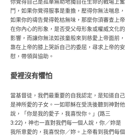
你覺得自己是孤單無助地獨自在生命的戰場上奮
鬥，如果你覺得服事是重擔，壓得你無法喘息，
如果你的禱告覺得乾枯無味，那麼你須審查上帝
在你內心的形象，是否受父母形象或權威文化的
影響，而讓你無法如孩童般來到慈愛上帝面前，
靠在上帝的膝上哭訴自己的委屈，尋求上帝的安
慰，帶領與協助。
愛裡沒有懼怕
當基督徒，我們最重要的自我認定，是知道自己
是神所愛的子女。一如耶穌在受洗後聽到神對他
說，「你是我的愛子，我喜悅你。」(路三
3:22)，神也一直對我們每一個人說，你／妳是
我所意愛的，我喜悅你／妳。上帝看到我們每個