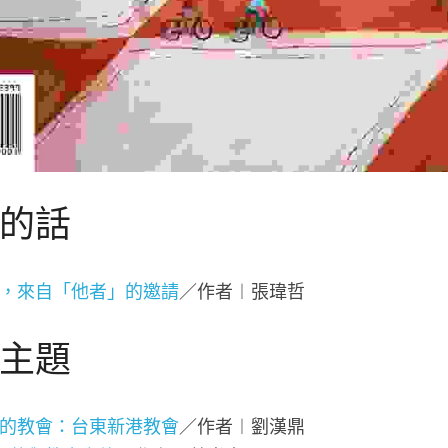
的話
，來自「他者」的邀請
／作者︱張瑋哲
主題
的教會：台東新港教會
／作者︱劉漢鼎