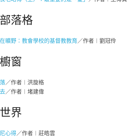
部落格
在曠野：教會學校的基督教教育
／作者︱劉冠伶
櫥窗
落
／作者︱洪旋格
去
／作者︱堵建偉
世界
尼心得
／作者︱莊皓雲