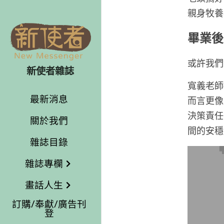
親身牧養
畢業後
或許我們
新使者雜誌
寬義老師
最新消息
而言更像
決策責任
關於我們
間的安穩
雜誌目錄
雜誌專欄
畫話人生
訂購/奉獻/廣告刊
登