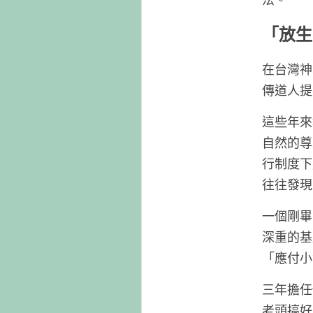
「放生
在台灣神
傳道人提
這些年來
自然的尊
行制度下
往往發現
一個剛畢
深重的基
「應付小
三年擔任
老頭搞好