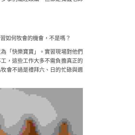
學習如何牧會的機會，不是嗎？
位為「快樂寶寶」。實習現場對他們
事工，這些工作大多不需負擔真正的
為牧會不過是禮拜六、日的忙碌與週