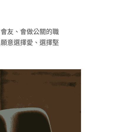
付會友、會做公關的職
然願意選擇愛、選擇堅