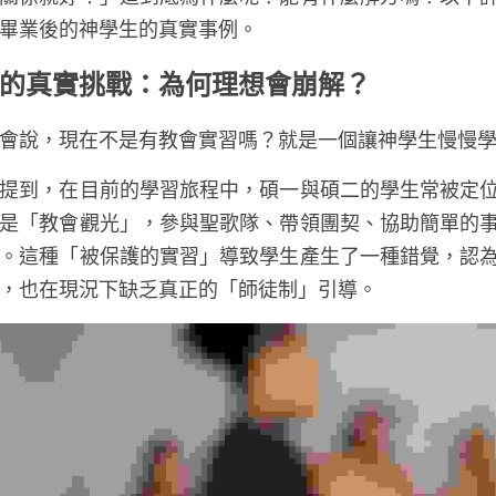
畢業後的神學生的真實事例。
的真實挑戰：為何理想會崩解？
會說，現在不是有教會實習嗎？就是一個讓神學生慢慢
提到，在目前的學習旅程中，碩一與碩二的學生常被定
是「教會觀光」，參與聖歌隊、帶領團契、協助簡單的
。這種「被保護的實習」導致學生產生了一種錯覺，認
，也在現況下缺乏真正的「師徒制」引導。