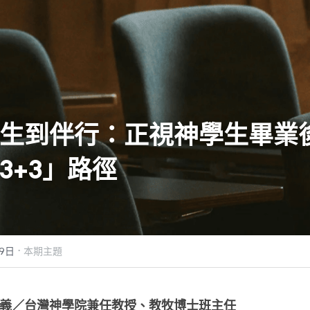
生到伴行：正視神學生畢業
+3+3」路徑
·
9日
本期主題
義／台灣神學院兼任教授、教牧博士班主任