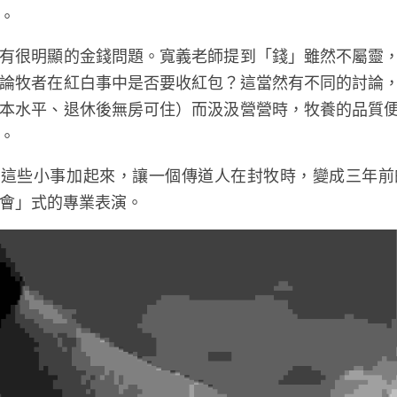
。
有很明顯的金錢問題。寬義老師提到「錢」雖然不屬靈
論牧者在紅白事中是否要收紅包？這當然有不同的討論
本水平、退休後無房可住）而汲汲營營時，牧養的品質
。
是這些小事加起來，讓一個傳道人在封牧時，變成三年前
會」式的專業表演。