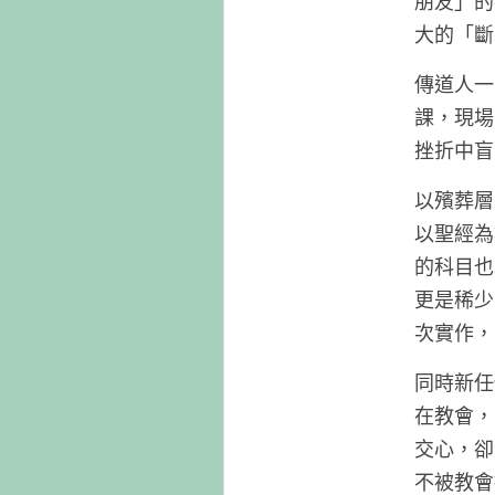
朋友」的
大的「斷
傳道人一
課，現場
挫折中盲
以殯葬層
以聖經為
的科目也
更是稀少
次實作，
同時新任
在教會，
交心，卻
不被教會