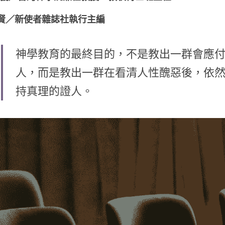
王博賢／新使者雜誌社執行主編
神學教育的最終目的，不是教出一群會應
人，而是教出一群在看清人性醜惡後，依
持真理的證人。