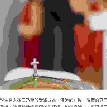
學生進入碩三乃至於受派成為「傳道師」後，現實的真