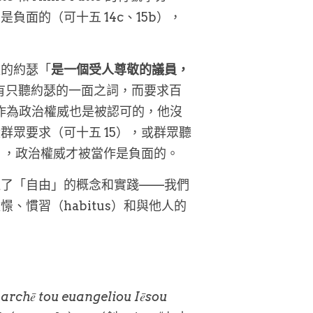
面的（可十五 14c、15b），
太的約瑟「
是一個受人尊敬的議員，
沒有只聽約瑟的一面之詞，而要求百
多作為政治權威也是被認可的，他沒
眾要求（可十五 15），或群眾聽
4），政治權威才被當作是負面的。
達了「自由」的概念和實踐——我們
慣習（habitus）和與他人的
（
archē tou euangeliou Iēsou 