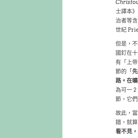
Christo
士譯本》
治者等含
世紀 Pr
但是，不
國釘在十
有「上帝
節的「
先
路。在曠
為可一 
節，它們
故此，當
錯，就算
看不見，