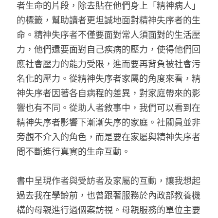
者生命的片段，除去貼在他們身上「精神病人」
的標籤，幫助讀者更坦誠地面對精神失序者的生
命。精神失序者不僅要面對常人須面對的生活壓
力，他們還要面對自己疾病的壓力，使得他們回
應社會壓力的能力受限，進而要再背負被社會污
名化的壓力。從精神失序者家屬的角度來看，精
神失序者因著各自病程的差異，對家庭帶來的影
響也有不同。從助人者敘事中，我們可以看到在
精神失序者影響下漸漸失序的家庭。社關員並非
旁觀不介入的角色，而是要在家屬與精神失序者
間不斷進行真實的生命互動。
書中呈現作者與受訪者及家屬的互動，讓我想起
過去我在學齡前，也曾跟著服務於內政部教養機
構的母親進行過個案訪視。母親服務的單位主要