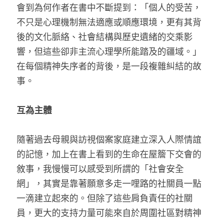
會到為何作者在書中不斷提到：「個人的受苦，
不只是心理機制無法適應或順應環境，更有其背
後的文化脈絡、社會結構與歷史遺緒的交乘影
響，但這些卻非主流心理學所能踏及的疆域。」
在每個精神失序者的背後，是一段複雜糾結的故
事。
互為主體
隨著過去母親與訪視個案家庭建立深入人際情誼
的記憶，加上在書上看到的生命在屋簷下交會的
敘事，我慢慢可以感受到所謂的「社會安全
網」，其實是靠著願意多走一哩路的社關員一點
一滴建立起來的。但除了這些肩負責任的社關
員，更大的支持力量可能來自於周圍社區對精神