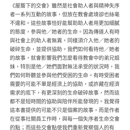
《屋簷下的交會》雖然是社會助人者與精神失序
者一系列互動的故事，但放在教會處境卻也絲毫
不違和。這些故事恰好能幫助助人者用更加細膩
的態度，參與他／她者的生命。因為傳道人有時
與社會上的助人者無異，同樣須介入他／她者的
破碎生命，並提供協助。我們如何看待他／她者
的故事，就會影響我們怎麼看待教會中的弟兄姐
妹，特別是他／她們面對無法承受的狀況時，我
們如何聆聽並參與他們受困的生命。有時受困者
需要的可能不單是經濟上的協助，或許藏在經濟
需求的底下，有更深刻的生命破碎故事，然而這
都不是短時間的協助與陪伴所能發現的。我覺得
這本書提供的可能不只是個案的故事，而是作者
在從事社關員工作時，與每一個失序者生命交會
的點；而這些交會點使我們重新覺察個人的有