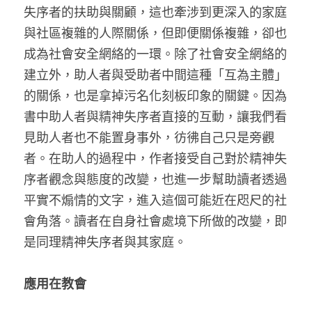
失序者的扶助與關顧，這也牽涉到更深入的家庭
與社區複雜的人際關係，但即便關係複雜，卻也
成為社會安全網絡的一環。除了社會安全網絡的
建立外，助人者與受助者中間這種「互為主體」
的關係，也是拿掉污名化刻板印象的關鍵。因為
書中助人者與精神失序者直接的互動，讓我們看
見助人者也不能置身事外，彷彿自己只是旁觀
者。在助人的過程中，作者接受自己對於精神失
序者觀念與態度的改變，也進一步幫助讀者透過
平實不煽情的文字，進入這個可能近在咫尺的社
會角落。讀者在自身社會處境下所做的改變，即
是同理精神失序者與其家庭。
應用在教會