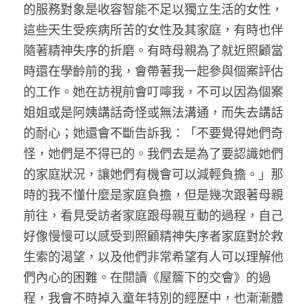
的服務對象是收容智能不足以獨立生活的女性，
這些天生受疾病所苦的女性及其家庭，有時也伴
隨著精神失序的折磨。有時母親為了就近照顧當
時還在學齡前的我，會帶著我一起參與個案評估
的工作。她在訪視前會叮嚀我，不可以因為個案
姐姐或是阿姨講話奇怪或無法溝通，而失去講話
的耐心；她還會不斷告訴我：「不要覺得她們奇
怪，她們是不得已的。我們去是為了要認識她們
的家庭狀況，讓她們有機會可以減輕負擔。」那
時的我不懂什麼是家庭負擔，但是幾次跟著母親
前往，看見受訪者家庭跟母親互動的過程，自己
好像慢慢可以感受到照顧精神失序者家庭對於救
生索的渴望，以及他們非常希望有人可以理解他
們內心的困難。在閱讀《屋簷下的交會》的過
程，我會不時掉入童年特別的經歷中，也漸漸體