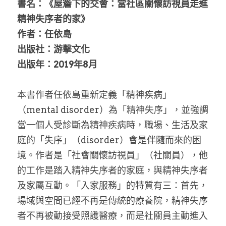
家書
書名：《屋簷下的交會：當社區關懷訪視員走進
精神失序者的家》
作者：任依島
出版社：游擊文化
出版年：2019年8月
本書作者任依島重新定義「精神疾病」
（mental disorder）為「精神失序」，並強調
當一個人受診斷為精神疾病時，職場、生活及家
庭的「失序」（disorder）會是伴隨而來的困
境。作者是「社會關懷訪視員」（社關員），他
的工作是踏入精神失序者的家庭，與精神失序者
及家屬互動。「入家服務」的特質有三：首先，
場域與空間已經不再是傳統的療養院，精神失序
者不再被動接受照護醫療，而是社關員主動進入