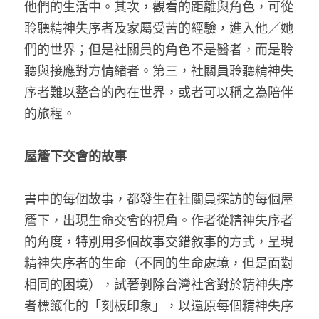
他們的生活中。其次，觀看的距離與角色，可從
聆聽精神失序者及家屬受苦的經驗，進入他／她
們的世界；但是社關員的角色不是醫者，而是聆
聽與接應對方情緒者。第三，社關員聆聽精神失
序者難以整合的內在世界，或者可以稱之為陪伴
的旅程。
屋簷下交會的故事
書中的每個故事，都發生在社關員探訪的每個屋
簷下，出現生命交會的視角。作者從精神失序者
的角度，特別用多個故事交錯敘事的方式，呈現
精神失序者的生命（不同的生命處境，但是面對
相同的困境），試著剝除台灣社會對於精神失序
者標籤化的「刻板印象」，以還原每個精神失序