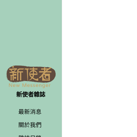
新使者雜誌
最新消息
關於我們
雜誌目錄
雜誌專欄