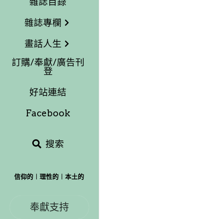
畫話人生
訂購/奉獻/廣告刊
登
好站連結
Facebook
搜索
購物車
(
0
)
信仰的︱理性的︱本土的
奉獻支持