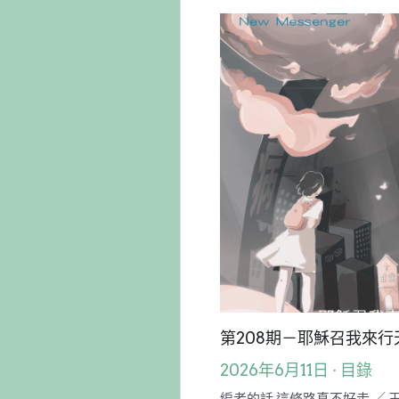
全部
目錄
編者的話