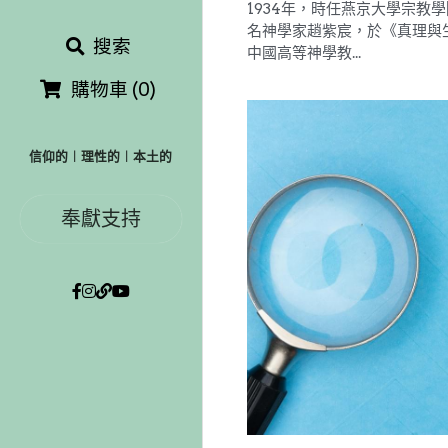
搜索
購物車
(
0
)
信仰的︱理性的︱本土的
奉獻支持