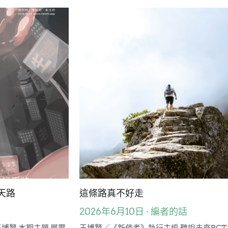
本期主題
厝邊頭尾
成長部落格
台灣教會人物檔案
特稿