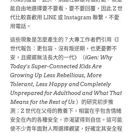
能自由地選擇要不要看、要不要回覆，因此 Z 世
代比較喜歡用 LINE 或 Instagram 聯繫，不愛
用電話。
這些現象是怎麼產生的？大專工作者們引用《I
世代報告：更包容、沒有叛逆期，也更憂鬱不
安，且遲遲無法長大的一代》（
iGen: Why 
Today's Super-Connected Kids Are 
Growing Up Less Rebellious, More 
Tolerant, Less Happy and Completely 
Unprepared for Adulthood and What That 
Means for the Rest of Us
 ）的研究初步推
測：Z 世代在父母的教養下，相當在乎包含情緒
安全在內的各種安全，亦渴望得到自信。這可能
使不少青年面對人際選擇觀望，好確定其安全程