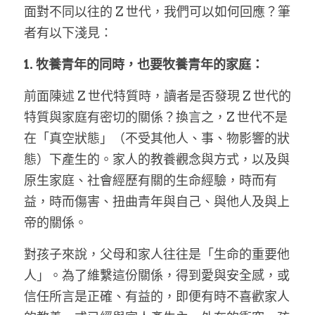
面對不同以往的 Z 世代，我們可以如何回應？筆
者有以下淺見：
1. 牧養青年的同時，也要牧養青年的家庭：
前面陳述 Z 世代特質時，讀者是否發現 Z 世代的
特質與家庭有密切的關係？換言之，Z 世代不是
在「真空狀態」（不受其他人、事、物影響的狀
態）下產生的。家人的教養觀念與方式，以及與
原生家庭、社會經歷有關的生命經驗，時而有
益，時而傷害、扭曲青年與自己、與他人及與上
帝的關係。
對孩子來說，父母和家人往往是「生命的重要他
人」。為了維繫這份關係，得到愛與安全感，或
信任所言是正確、有益的，即便有時不喜歡家人