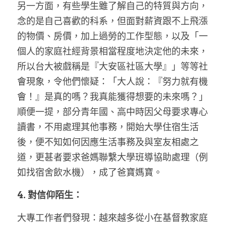
另一方面，有些學生雖了解自己的特質與方向，
念的是自己喜歡的科系，但面對薪資跟不上飛漲
的物價、房價，加上過勞的工作型態，以及「一
個人的家庭社經背景相當程度地決定他的未來，
所以台大被戲稱是『大安區社區大學』」等等社
會現象，令他們懷疑：「大人說：『努力就有機
會！』是真的嗎？我真能獲得想要的未來嗎？」
順便一提，部分青年國、高中時因父母要求專心
讀書，不用處理其他事務，開始大學住宿生活
後，便不知如何因應生活事務及與室友相處之
道，更甚者要求爸媽聯繫大學班導協助處理（例
如找宿舍飲水機），成了爸寶媽寶。
4. 對信仰陌生：
大專工作者們發現：越來越多從小在基督教家庭