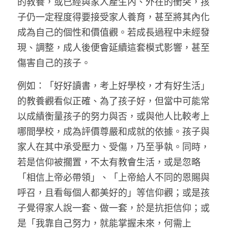
的教養，或已經與家人產生內、外在的衝突，孩
子仍一定程度得要接受家人養育，甚至將其內化
成為自己的個性和價值觀。若成長過程中未經發
現、調整，成人後便會延續這套模式影響，甚至
傷害自己的孩子。
例如：「好好讀書，考上好學校，才有好生活」
的教養觀看似正確、為了孩子好，但當中可能常
以成績衡量孩子的努力與否，或與他人比較考上
哪間學校，成為評價尊嚴和成就的依據。孩子與
家人在其中承受壓力、受傷，乃至爭執。同時，
若是信仰被擱置，不太有教會生活，或是忽略
「相信上帝必帶領」、「上帝給人不同的恩賜與
呼召，且看每個人都美好的」等信仰觀；或是孩
子覺得家人說一套、做一套，於是抗拒信仰；或
是「我靠自己努力，就能掌握未來，何需上