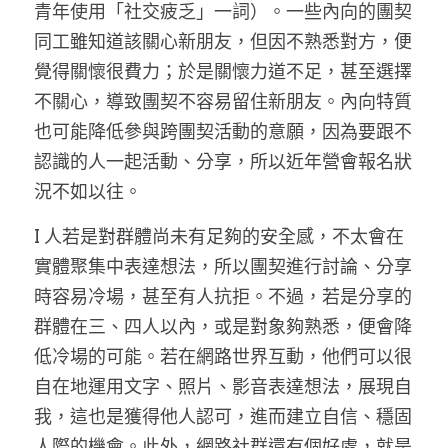
青年使用「社交疲乏」一詞）。一些內向的團契
同工雖知道該關心新朋友，但因不熟悉對方，便
覺得關懷很費力；於是關懷力道不足，甚至選擇
不關心，導致團契不容易留住新朋友。內向特質
也可能降低參與跨團契活動的意願，因為要跟不
認識的人一起活動、分享，所以近年營會報名狀
況不如以往。
I 人若是對群體尚未有足夠的安全感，不太會在
實體聚集中表達想法，所以團契進行討論、分享
時容易冷場，甚至有人抗拒。不過，若是分享的
群體在三、四人以內，或是對象夠熟悉，便會降
低冷場的可能。若在網路世界互動，他們可以很
自在地運用文字、照片、影音表達想法，展現自
我，這也是獲得他人認可，進而建立自信、穩固
人際的機會。此外，網路社群還有個好處，就是