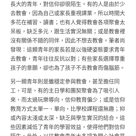
長大的青年，對信仰卻很陌生。有的人是由於少
去教會，因為自己或家長重視課業，所以時間大
多花在補習、讀書；也有人覺得教會各項聚會太
呆板，缺乏多元，跟生活實況無關；或是教會裡
沒有關係不錯的同伴，因此不想去教會。筆者尚
發現：這類青年的家長若是以強硬姿態要求青年
去教會，青年往往反抗以對；有些家長選擇尊重
孩子的意願，卻也為了孩子不去教會而傷腦筋。
另一類青年則是雖穩定參與教會，甚至擔任同
工，可是，有的主日學和團契聚會為了吸引人
來，而太過玩樂導向，信仰教育偏少；或是信仰
教育方式太單一、單向，比學校課程還無趣；抑
或內容太淺或太深，缺乏與學生實況的結合。這
些因素減低了青年的學習效益，使得他們對信仰