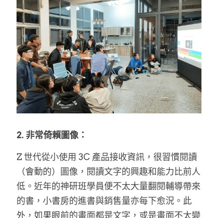
2. 非常倚賴圖像：
Z 世代從小使用 3C 產品接收資訊，很習慣閱讀
（會動的）圖像，閱讀文字的興趣和能力比前人
低。近年的神研班學員便不太大量翻閱輔導帶來
的書，小書房的進書與銷售量亦每下愈況。此
外，如果眼前的畫面都是文字，或是畫面不太變