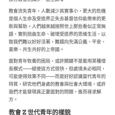
教會流失青年，人數減少其實事小，更大的危機
是個人生命及受造界正失去基督信仰能帶來的更
新與幫助。人們越來越按照世上那些看似正常無
誤，實則扭曲生命、破壞受造界的思維生活，以
致我們難以好好活著，難趨向充滿公義、平安、
喜樂、共生共好的上帝國。
面對青年牧養的困局，或許關鍵不是套用某種增
長模式——縱使這方式很快，但處境未必相同，
可能使得效果不同——而是好好認識當代青年的
特質，研究他們身處的教會與社會大環境，或許
我們才能發現真正要面對的問題，進而尋求解
方。
教會 Z 世代青年的樣貌