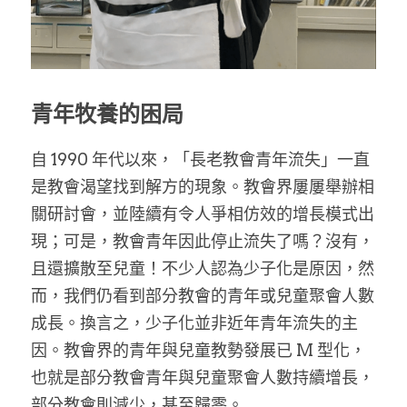
家書
青年牧養的困局
自 1990 年代以來，「長老教會青年流失」一直
是教會渴望找到解方的現象。教會界屢屢舉辦相
關研討會，並陸續有令人爭相仿效的增長模式出
現；可是，教會青年因此停止流失了嗎？沒有，
且還擴散至兒童！不少人認為少子化是原因，然
而，我們仍看到部分教會的青年或兒童聚會人數
成長。換言之，少子化並非近年青年流失的主
因。教會界的青年與兒童教勢發展已 M 型化，
也就是部分教會青年與兒童聚會人數持續增長，
部分教會則減少，甚至歸零。