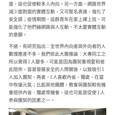
度，這也促使較多人內向。另一方面，網路世界
減少面對面的實體互動，又可匿名表達，強化了
安全感；疫情期間，這群青年在家上課上班，可
能強化了他們藉網路與人互動、不太要實體互動
的意願。
不過，有研究指出：全世界內向者與外向者的人
數理應差不多。我們依此大膽推論：大專同工之
所以覺得 I 人變多，可能是因為團契重視愛和彼
此陪伴，容易發展安全的人際關係，以致吸引 I 
人加入團契。再者，I 人喜歡內省、獨處，在當
中恢復元氣；比起其他團體，教會與團契較有機
會提供內省、獨處等機會，這也可能是促使 I 人
參與團契的因素之一。