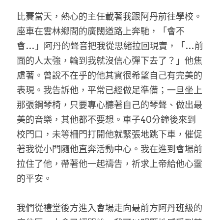
比賽當天，熱心的主任載著我跟阿丹前往學校。
座車在雲林鄉間的廣闊道路上奔馳，「會不
會…」阿丹的聲音把我從思緒拉回現實，「…前
面的人太強，輪到我就沒信心彈下去了？」他焦
慮著。曾說不在乎的他其實很希望自己有完美的
表現。我告訴他，平常已經做足準備；一旦坐上
那張鋼琴椅，只要專心聽著自己的琴聲、做出最
美的音樂，其他都不要想。車子40分鐘後來到
校門口，未等柵門打開他就緊張地跳下車，催促
著我從小門隨他直奔活動中心。我在進到會場前
拉住了他，帶著他一起禱告，祈求上帝給他心靈
的平安。
我們從禮堂後方進入會場走向最前方阿丹班級的