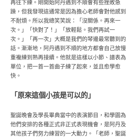
再往下練。剛開始阿丹遇到不順會有些挫敗急
躁，但我發現這通常是因為擔心老師會對他感到
不耐煩。所以我總笑笑說：「沒關係。再來一
次。」「快對了！」「放輕鬆。我們再試一
次。」「再一次」大概是我們的琴邊最常聽到的
話。漸漸地，阿丹遇到不順的地方都會自己放慢
重複練到熟再接續。他就是這樣以小節、譜表為
單位，把一首一首曲子練了起來，並且愈學愈
快。
「原來這個小孩是可以的」
聖誕晚會及學長畢典當中的表演節目，和學園為
他們安排的各種正式非正式表現機會，是阿丹及
其他孩子們努力練習的一大動力。「老師，聖誕