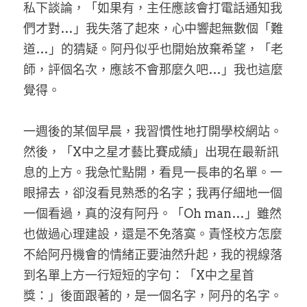
私下談論，「如果有，主任應該會打電話通知我
們才對…」我失落了起來，心中響起無數個「難
道…」的猜疑。阿丹似乎也開始放棄希望，「老
師，評個名次，應該不會那麼久吧…」我也這麼
覺得。
一週後的某個早晨，我習慣性地打開學校網站。
然後，「X中之星才藝比賽成績」出現在最新訊
息的上方。我急忙點開，看見一長串的名單。一
眼掃去，卻沒看見熟悉的名字；我再仔細地一個
一個看過，真的沒有阿丹。「Oh man…」雖然
也做過心理建設，還是不免落寞。責怪校方怎麼
不給阿丹機會的情緒正要油然升起，我的視線落
到名單上方一行短短的字句：「X中之星首
獎：」後面跟著的，是一個名字，阿丹的名字。