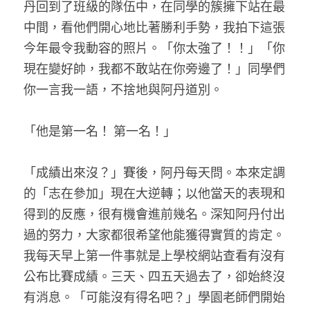
丹回到了班級的隊伍中，在同學的簇擁下站在最
中間，看他們開心地比著勝利手勢，我拍下這張
今年最令我動容的照片。「你太強了！！」「你
現在變好帥，我都不敢站在你旁邊了！」同學們
你一言我一語，不捨地與阿丹道別。
「他是第一名！ 第一名！」
「成績出來沒？」賽後，阿丹每天問。本來定調
的「志在參加」現在大逆轉；以他當天的表現和
得到的反應，很有機會進前幾名。深知阿丹付出
過的努力，大家都很希望他能獲得實質的肯定。
我每天早上第一件事就是上學校網站查看有沒有
公布比賽成績。三天、四五天過去了，卻始終沒
有消息。「可能沒有得名吧？」學園老師們開始