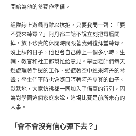
開始為他的參賽作準備。
組隊線上遊戲再難以抗拒，只要我問一聲：「要
不要來練琴？」阿丹都二話不說立刻把電腦關
掉，放下珍貴的休閒時間跟著我到禮拜堂練琴。
沒上課的日子，他也會自己練上一個多小時，生
輔、教官和社工都幫忙給意見。學園老師們每天
邊處理著手邊的工作、邊聽著空中飄來阿丹的琴
聲；學生們平時也會隨口哼著阿丹參賽的曲子。
默默地，大家彷彿都一同加入了備賽的行列，因
為對學園這個家庭來說，這場比賽是前所未有的
大事。
「會不會沒有信心彈下去？」